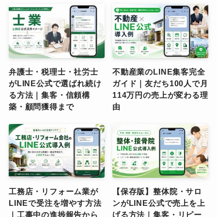
弁護士・税理士・社労士
不動産業のLINE集客完全
がLINE公式で選ばれ続け
ガイド｜友だち100人で月
る方法｜集客・信頼構
114万円の売上が変わる理
築・顧問獲得まで
由
工務店・リフォーム業が
【保存版】整体院・サロ
LINEで受注を増やす方法
ンがLINE公式で売上を上
｜工事中の進捗報告から
げる方法｜集客・リピー