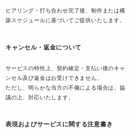
ヒアリング・打ち合わせ完了後、制作または構
築スケジュールに基づいてご提供いたします。
キャンセル・返金について
サービスの特性上、契約確定・支払い後のキャ
ンセル及び返金はお受けできません。
ただし、明らかな当方の不備による場合は、協
議の上、対応いたします。
表現およびサービスに関する注意書き