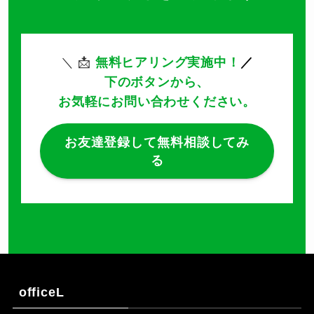
＼ 📩
無料ヒアリング実施中！
／
下のボタンから、
お気軽にお問い合わせください。
お友達登録して無料相談してみ
る
officeL