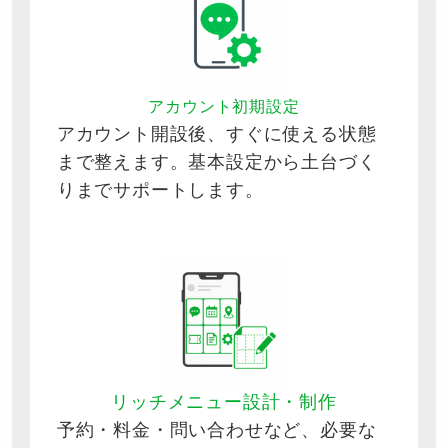
アカウント初期設定
アカウント開設後、すぐに使える状態
まで整えます。基本設定から土台づく
りまでサポートします。
リッチメニュー設計・制作
予約・料金・問い合わせなど、必要な